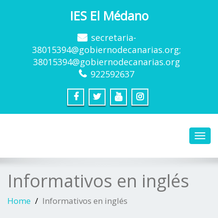
IES El Médano
secretaria-
38015394@gobiernodecanarias.org;
38015394@gobiernodecanarias.org
922592637
Toggl
navig
Informativos en inglés
Home
Informativos en inglés