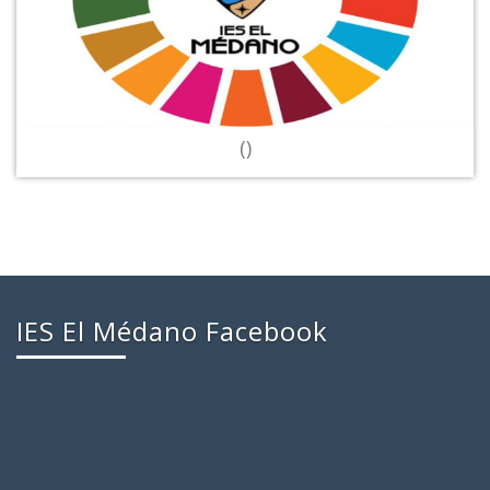
()
IES El Médano Facebook