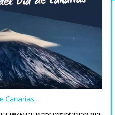
de Canarias
ebrar el Día de Canarias como acostumbrábamos hasta