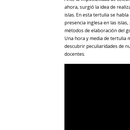
ahora, surgió la idea de reali
islas. En esta tertulia se habl
presencia inglesa en las islas
métodos de elaboración del gofi
Una hora y media de tertulia 
descubrir peculiaridades de n
docentes.