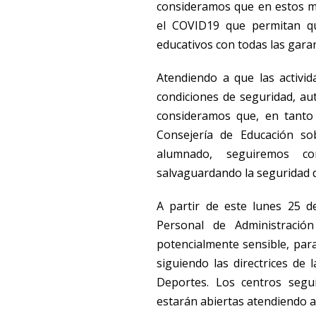
consideramos que en estos m
el COVID19 que permitan qu
educativos con todas las garan
Atendiendo a que las activid
condiciones de seguridad, au
consideramos que, en tanto 
Consejería de Educación so
alumnado, seguiremos c
salvaguardando la seguridad 
A partir de este lunes 25 d
Personal de Administració
potencialmente sensible, para
siguiendo las directrices de 
Deportes. Los centros segui
estarán abiertas atendiendo al