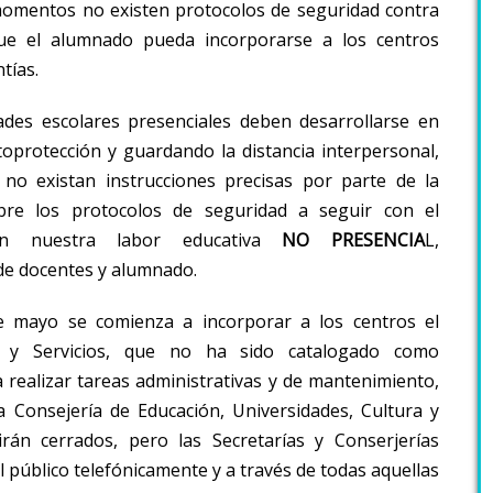
omentos no existen protocolos de seguridad contra
e el alumnado pueda incorporarse a los centros
tías.
ades escolares presenciales deben desarrollarse en
toprotección y guardando la distancia interpersonal,
no existan instrucciones precisas por parte de la
bre los protocolos de seguridad a seguir con el
on nuestra labor educativa
NO PRESENCIA
L,
de docentes y alumnado.
e mayo se comienza a incorporar a los centros el
n y Servicios, que no ha sido catalogado como
 realizar tareas administrativas y de mantenimiento,
la Consejería de Educación, Universidades, Cultura y
rán cerrados, pero las Secretarías y Conserjerías
 público telefónicamente y a través de todas aquellas