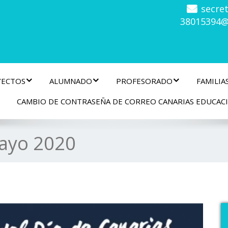
secre
38015394@
YECTOS
ALUMNADO
PROFESORADO
FAMILIA
CAMBIO DE CONTRASEÑA DE CORREO CANARIAS EDUCAC
ayo 2020