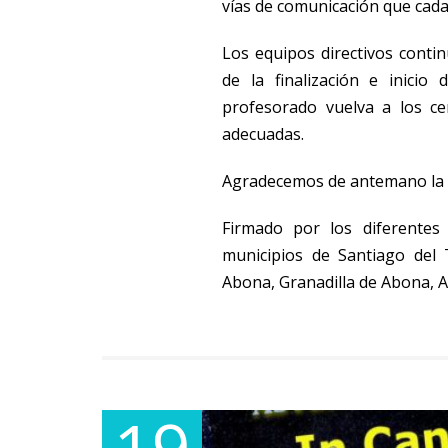
vías de comunicación que cada
Los equipos directivos conti
de la finalización e inici
profesorado vuelva a los ce
adecuadas.
Agradecemos de antemano la c
Firmado por los diferentes 
municipios de Santiago del 
Abona, Granadilla de Abona, Ari
19