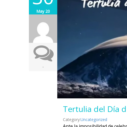
May 20
-
Tertulia del Día 
Category:
Uncategorized
Ante la imposibilidad de cel