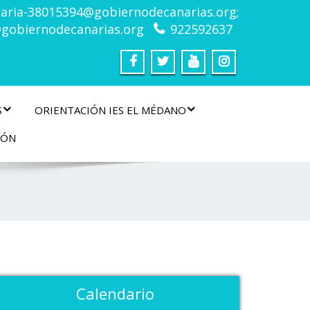
taria-38015394@gobiernodecanarias.org;
gobiernodecanarias.org
922592637
S
ORIENTACIÓN IES EL MÉDANO
IÓN
Calendario