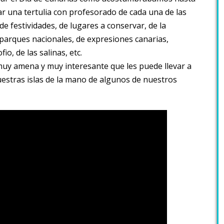
zar una tertulia con profesorado de cada una de las
a de festividades, de lugares a conservar, de la
, parques nacionales, de expresiones canarias,
o, de las salinas, etc.
muy amena y muy interesante que les puede llevar a
uestras islas de la mano de algunos de nuestros