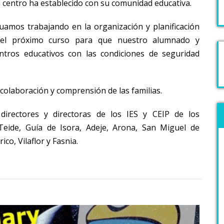
 centro ha establecido con su comunidad educativa.
nuamos trabajando en la organización y planificación
o del próximo curso para que nuestro alumnado y
ntros educativos con las condiciones de seguridad
olaboración y comprensión de las familias.
directores y directoras de los IES y CEIP de los
Teide, Guía de Isora, Adeje, Arona, San Miguel de
co, Vilaflor y Fasnia.