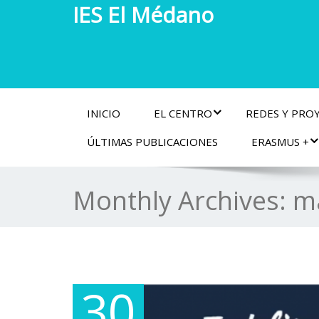
IES El Médano
INICIO
EL CENTRO
REDES Y PRO
ÚLTIMAS PUBLICACIONES
ERASMUS +
Monthly Archives:
m
30