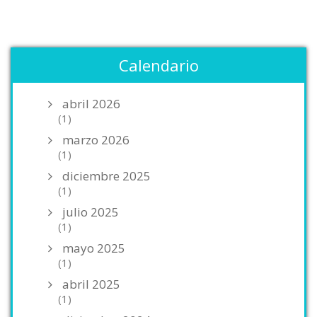
Calendario
abril 2026
(1)
marzo 2026
(1)
diciembre 2025
(1)
julio 2025
(1)
mayo 2025
(1)
abril 2025
(1)