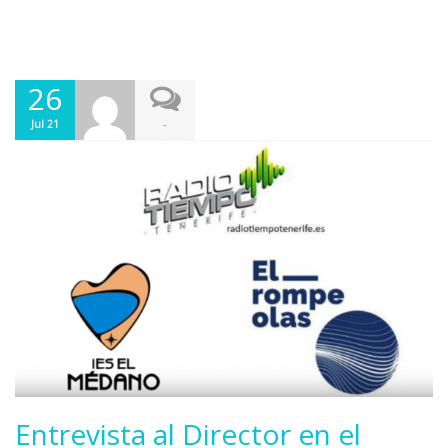
26
-
Jul 21
Entrevista al Director en el