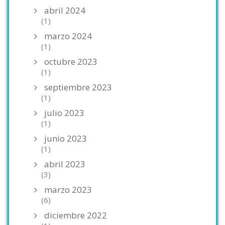
abril 2024
(1)
marzo 2024
(1)
octubre 2023
(1)
septiembre 2023
(1)
julio 2023
(1)
junio 2023
(1)
abril 2023
(3)
marzo 2023
(6)
diciembre 2022