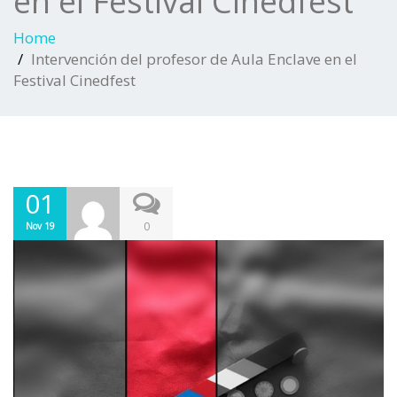
en el Festival Cinedfest
Home
Intervención del profesor de Aula Enclave en el
Festival Cinedfest
01
0
Nov 19