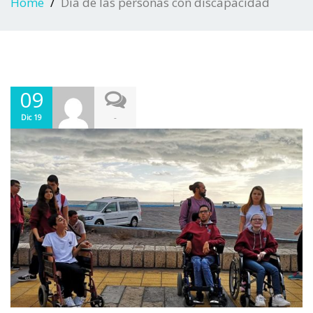
Home
Día de las personas con discapacidad
09
-
Dic 19