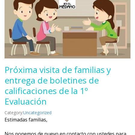
Próxima visita de familias y
entrega de boletines de
calificaciones de la 1º
Evaluación
Category:
Uncategorized
Estimadas familias,
Nos ponemos de nuevo en contacto con ustedes para