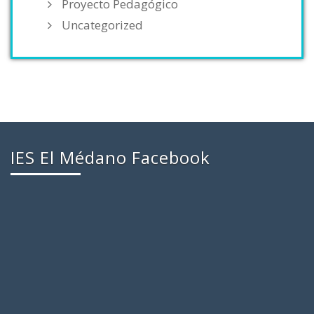
Proyecto Pedagógico
Uncategorized
IES El Médano Facebook