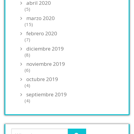
abril 2020
(5)
marzo 2020
(15)
febrero 2020
(7)
diciembre 2019
(8)
noviembre 2019
(6)
octubre 2019
(4)
septiembre 2019
(4)