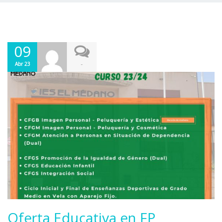
09
-
Abr 23
Oferta Educativa en FP