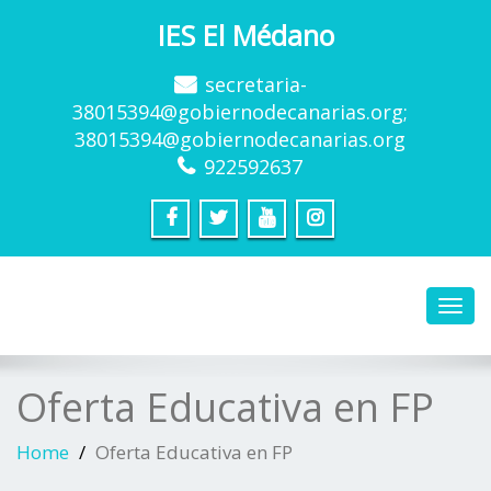
IES El Médano
secretaria-
38015394@gobiernodecanarias.org;
38015394@gobiernodecanarias.org
922592637
Toggl
navig
Oferta Educativa en FP
Home
Oferta Educativa en FP