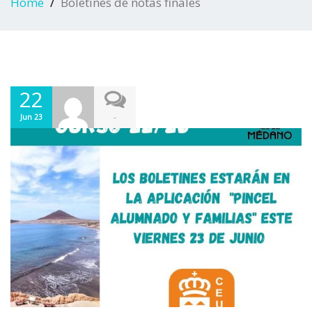
Home
Boletines de notas finales
22
-
Jun 23