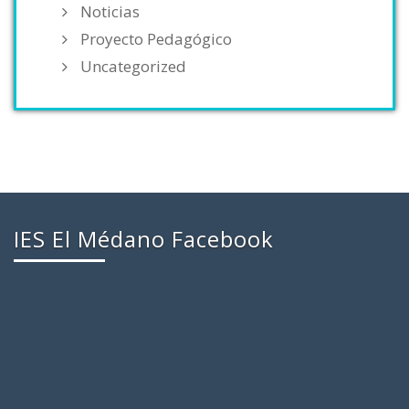
Noticias
Proyecto Pedagógico
Uncategorized
IES El Médano Facebook