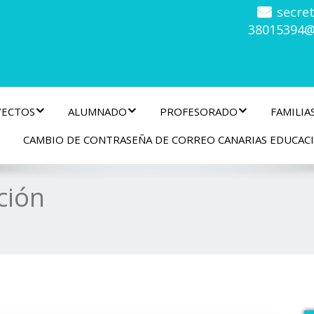
secre
38015394@
YECTOS
ALUMNADO
PROFESORADO
FAMILIA
CAMBIO DE CONTRASEÑA DE CORREO CANARIAS EDUCAC
ción