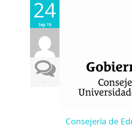
24
Sep 19
-
Consejería de Ed