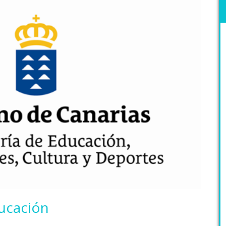
ucación